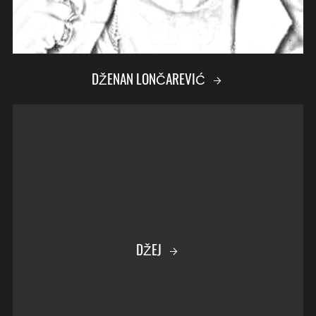
DŽENAN LONČAREVIĆ
DŽEJ